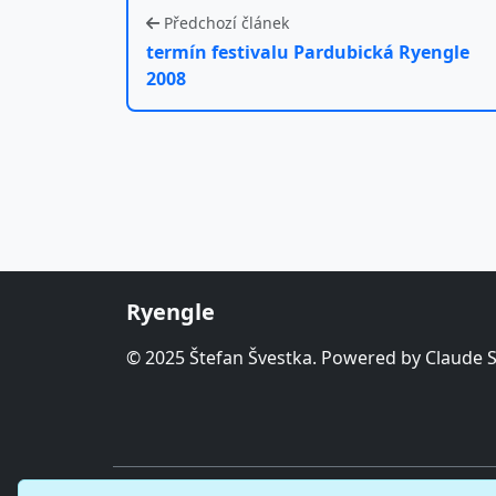
Předchozí článek
termín festivalu Pardubická Ryengle
2008
Ryengle
© 2025 Štefan Švestka. Powered by Claude 