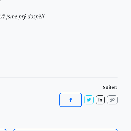
Už jsme prý dospělí
Sdílet: