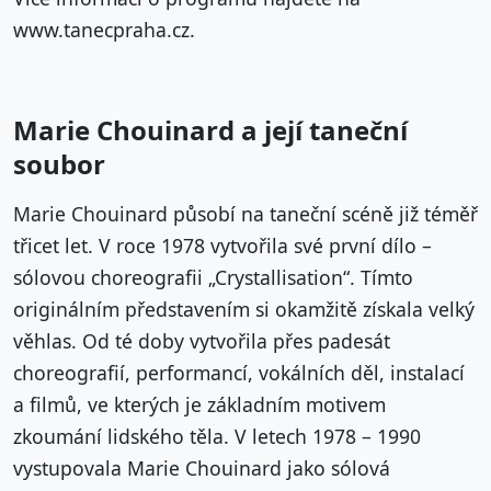
www.tanecpraha.cz.
Marie Chouinard a její taneční
soubor
Marie Chouinard působí na taneční scéně již téměř
třicet let. V roce 1978 vytvořila své první dílo –
sólovou choreografii „Crystallisation“. Tímto
originálním představením si okamžitě získala velký
věhlas. Od té doby vytvořila přes padesát
choreografií, performancí, vokálních děl, instalací
a filmů, ve kterých je základním motivem
zkoumání lidského těla. V letech 1978 – 1990
vystupovala Marie Chouinard jako sólová