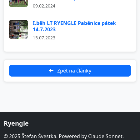
09.02.2024
I.běh LT RYENGLE Paběnice pátek
14.7.2023
15.07.2023
Zpět na články
Ryengle
© 2025 Štefan Švestka. Powered by Claude Sonnet.