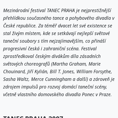
Mezinárodní festival TANEC PRAHA je nejprestižnější
přehlídkou současného tance a pohybového divadla v
České republice. Za téměř dvacet let své existence se
stal živým místem, kde se setkávají nejlepší světové
taneční soubory s tím nejzajímavějším, co přináší
progresivní česká i zahraniční scéna. Festival
zprostředkoval českým divákům díla zásadních
světových choreografů (Martha Graham, Marie
Chouinard, Jiří Kylián, Bill T. Jones, William Forsythe,
Sasha Waltz, Merce Cunningham a další) a zároveň je
zdrojem impulsů pro rozvoj domácí taneční scény,
včetně vlastního domovského divadla Ponec v Praze.