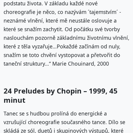
podstatu života. V základu každé nové
choreografie je něco, co nazývám ´tajemstvím´ -
neznámé vlnění, které mě neustále oslovuje a
které se snažím zachytit. Od počátku své tvorby
naslouchám pozorně základnímu životnímu vlnění,
které z těla vyzařuje…Pokaždé začínám od nuly,
snažím se toto chvění vystopovat a přetvořit do
taneční struktury…“ Marie Chouinard, 2000
24 Preludes by Chopin – 1999, 45
minut
Tanec se s hudbou prolíná do energické a
vzrušující choreografie současného tance. Dílo se
skládá ze sól, duetů i skupinových výstupů, které