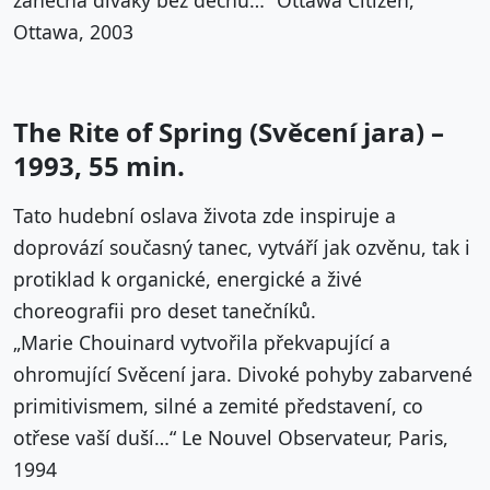
Ottawa, 2003
The Rite of Spring (Svěcení jara) –
1993, 55 min.
Tato hudební oslava života zde inspiruje a
doprovází současný tanec, vytváří jak ozvěnu, tak i
protiklad k organické, energické a živé
choreografii pro deset tanečníků.
„Marie Chouinard vytvořila překvapující a
ohromující Svěcení jara. Divoké pohyby zabarvené
primitivismem, silné a zemité představení, co
otřese vaší duší…“ Le Nouvel Observateur, Paris,
1994