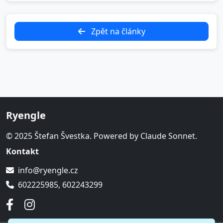
Zpět na články
Ryengle
© 2025 Štefan Švestka. Powered by Claude Sonnet.
Kontakt
info@ryengle.cz
602225985, 602243299