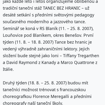
jako každé léto i letos organizujeme oblíbenou a
tradiční taneční stáž TANEC BEZ HRANIC – už
desáté setkání s předními světovými pedagogy
současného moderního a jazzového tance.
Seminář se koná v RS Blaník (11. – 25. 8. 2007),
Louňovice pod Blaníkem, okres Benešov. První
týden (11. 8. – 18. 8. 2007) Tance bez hranic je
vedený výhradně zahraničními lektory. Jejich
složení bude stejné jako loni – Tiffany Tregarthen
a David Raymond z Kanady a Marco Quattrone z
Itálie.
Druhý týden (18. 8. – 25. 8. 2007) budou mít
tanečníci možnost trénovat s francouzskou
choreografkou Florence Meregalli a předními
choreografy naší taneční školy.