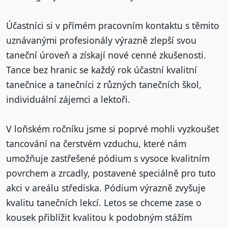
Účastníci si v přímém pracovním kontaktu s těmito
uznávanými profesionály výrazně zlepší svou
taneční úroveň a získají nové cenné zkušenosti.
Tance bez hranic se každý rok účastní kvalitní
tanečnice a tanečníci z různých tanečních škol,
individuální zájemci a lektoři.
V loňském ročníku jsme si poprvé mohli vyzkoušet
tancování na čerstvém vzduchu, které nám
umožňuje zastřešené pódium s vysoce kvalitním
povrchem a zrcadly, postavené speciálně pro tuto
akci v areálu střediska. Pódium výrazně zvyšuje
kvalitu tanečních lekcí. Letos se chceme zase o
kousek přiblížit kvalitou k podobným stážím