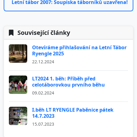
Letní tábor 2007: Soupiska táborníků uzavřena!
Související články
Otevíráme přihlašování na Letní Tábor
Ryengle 2025
22.12.2024
LT2024 1. běh: Příběh před
celotáborovkou prvního běhu
09.02.2024
I.běh LT RYENGLE Paběnice pátek
14.7.2023
15.07.2023