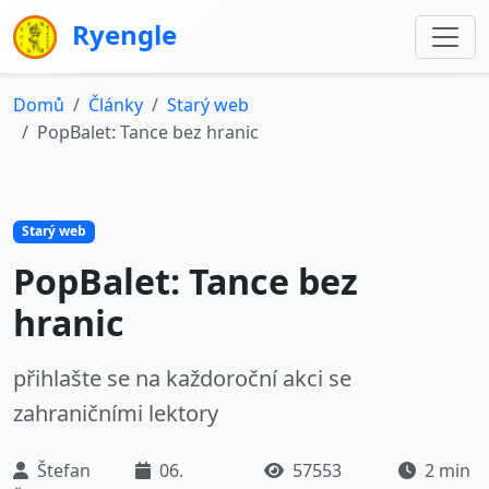
Ryengle
Domů
Články
Starý web
PopBalet: Tance bez hranic
Starý web
PopBalet: Tance bez
hranic
přihlašte se na každoroční akci se
zahraničními lektory
Štefan
06.
57553
2 min