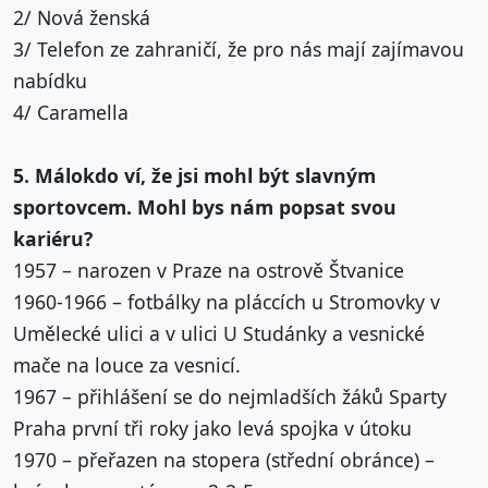
2/ Nová ženská
3/ Telefon ze zahraničí, že pro nás mají zajímavou
nabídku
4/ Caramella
5. Málokdo ví, že jsi mohl být slavným
sportovcem. Mohl bys nám popsat svou
kariéru?
1957 – narozen v Praze na ostrově Štvanice
1960-1966 – fotbálky na pláccích u Stromovky v
Umělecké ulici a v ulici U Studánky a vesnické
mače na louce za vesnicí.
1967 – přihlášení se do nejmladších žáků Sparty
Praha první tři roky jako levá spojka v útoku
1970 – přeřazen na stopera (střední obránce) –