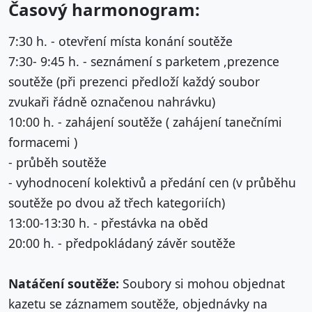
Časový harmonogram:
7:30 h. - otevření místa konání soutěže
7:30- 9:45 h. - seznámení s parketem ,prezence
soutěže (při prezenci předloží každý soubor
zvukaři řádně označenou nahrávku)
10:00 h. - zahájení soutěže ( zahájení tanečními
formacemi )
- průběh soutěže
- vyhodnocení kolektivů a předání cen (v průběhu
soutěže po dvou až třech kategoriích)
13:00-13:30 h. - přestávka na oběd
20:00 h. - předpokládaný závěr soutěže
Natáčení soutěže:
Soubory si mohou objednat
kazetu se záznamem soutěže, objednávky na