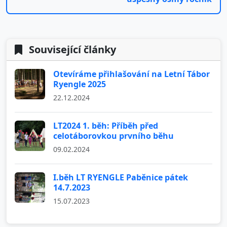
Související články
Otevíráme přihlašování na Letní Tábor
Ryengle 2025
22.12.2024
LT2024 1. běh: Příběh před
celotáborovkou prvního běhu
09.02.2024
I.běh LT RYENGLE Paběnice pátek
14.7.2023
15.07.2023