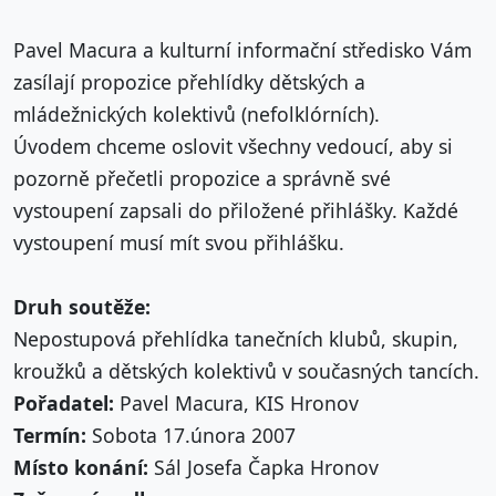
Pavel Macura a kulturní informační středisko Vám
zasílají propozice přehlídky dětských a
mládežnických kolektivů (nefolklórních).
Úvodem chceme oslovit všechny vedoucí, aby si
pozorně přečetli propozice a správně své
vystoupení zapsali do přiložené přihlášky. Každé
vystoupení musí mít svou přihlášku.
Druh soutěže:
Nepostupová přehlídka tanečních klubů, skupin,
kroužků a dětských kolektivů v současných tancích.
Pořadatel:
Pavel Macura, KIS Hronov
Termín:
Sobota 17.února 2007
Místo konání:
Sál Josefa Čapka Hronov