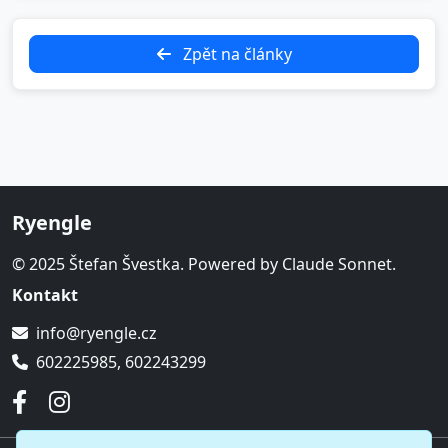
Zpět na články
Ryengle
© 2025 Štefan Švestka. Powered by Claude Sonnet.
Kontakt
info@ryengle.cz
602225985, 602243299