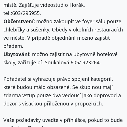
místě. Zajišťuje videostudio Horák,
tel.:603/295955.
Občerstvení:
možno zakoupit ve foyer sálu pouze
chlebíčky a sušenky. Obědy v okolních restauracích
ve městě. V případě objednání možno zajistit
předem.
Ubytování:
možno zajistit na ubytovně hotelové
školy, zařizuje pí. Soukalová 605/ 923264.
Pořadatel si vyhrazuje právo spojení kategorií,
které budou málo obsazené. Se skupinou mají
zdarma vstup pouze dva vedoucí jako doprovod a
dozor s visačkou přiloženou v propozicích.
Vaše požadavky uveďte v přihlášce, pokud to bude