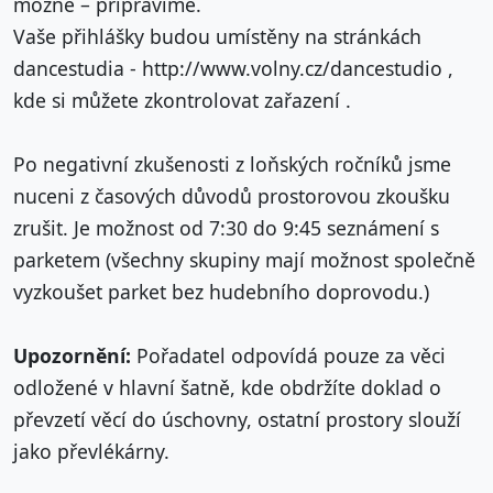
možné – připravíme.
Vaše přihlášky budou umístěny na stránkách
dancestudia - http://www.volny.cz/dancestudio ,
kde si můžete zkontrolovat zařazení .
Po negativní zkušenosti z loňských ročníků jsme
nuceni z časových důvodů prostorovou zkoušku
zrušit. Je možnost od 7:30 do 9:45 seznámení s
parketem (všechny skupiny mají možnost společně
vyzkoušet parket bez hudebního doprovodu.)
Upozornění:
Pořadatel odpovídá pouze za věci
odložené v hlavní šatně, kde obdržíte doklad o
převzetí věcí do úschovny, ostatní prostory slouží
jako převlékárny.