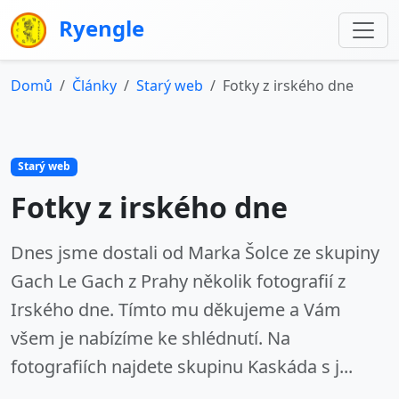
Ryengle
Domů
Články
Starý web
Fotky z irského dne
Starý web
Fotky z irského dne
Dnes jsme dostali od Marka Šolce ze skupiny
Gach Le Gach z Prahy několik fotografií z
Irského dne. Tímto mu děkujeme a Vám
všem je nabízíme ke shlédnutí. Na
fotografiích najdete skupinu Kaskáda s j...