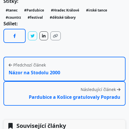
Štítky:
#tanec
#Pardubice
#Hradec Králové
#irské tance
#countrz
#festival
#dětské tábory
Sdílet:
Předchozí článek
Názor na Stodolu 2000
Následující článek
Pardubice a Košice gratulovaly Popradu
Související články