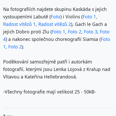
Na fotografiích najdete skupinu Kaskáda s jejich
vystoupeními Labutě (
Foto
) i Violins (
Foto 1
,
Radost vítězů 1
,
Radost vítězů 2
), Gach le Gach a
jejich Dobro proti Zlu (
Foto 1
,
Foto 2
,
Foto 3
,
Foto
4
) a nakonec společnou choreografii Siamsa (
Foto
1
,
Foto 2
).
Poděkování samozřejmě patří i autorkám
fotografií, kterými jsou Lenka Lojová z Kralup nad
Vltavou a Kateřina Hellebrandová.
-Všechny fotografie mají velikost 25 - 50kB-