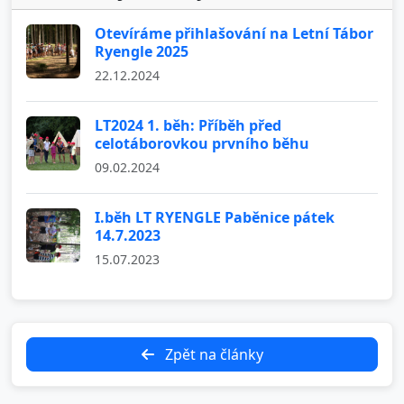
Otevíráme přihlašování na Letní Tábor
Ryengle 2025
22.12.2024
LT2024 1. běh: Příběh před
celotáborovkou prvního běhu
09.02.2024
I.běh LT RYENGLE Paběnice pátek
14.7.2023
15.07.2023
Zpět na články