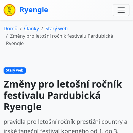
Ryengle
Domů
Články
Starý web
Změny pro letošní ročník festivalu Pardubická
Ryengle
Starý web
Změny pro letošní ročník
festivalu Pardubická
Ryengle
pravidla pro letošní ročník prestižní country a
irské taneční festival koneného od 1. do 3.