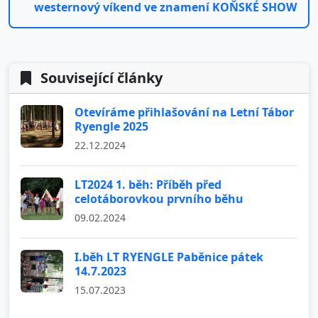
westernový víkend ve znamení KOŇSKÉ SHOW
Související články
Otevíráme přihlašování na Letní Tábor
Ryengle 2025
22.12.2024
LT2024 1. běh: Příběh před
celotáborovkou prvního běhu
09.02.2024
I.běh LT RYENGLE Paběnice pátek
14.7.2023
15.07.2023