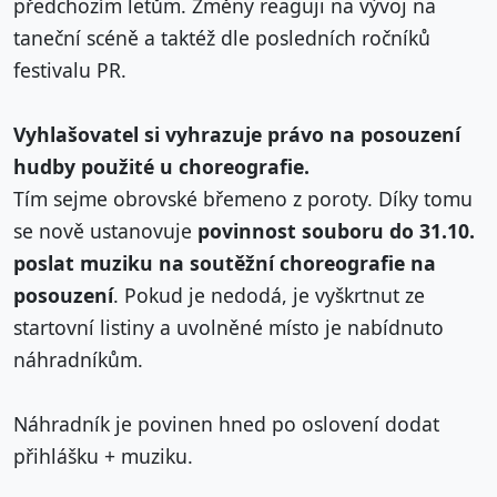
předchozím letům. Změny reaguji na vývoj na
taneční scéně a taktéž dle posledních ročníků
festivalu PR.
Vyhlašovatel si vyhrazuje právo na posouzení
hudby použité u choreografie.
Tím sejme obrovské břemeno z poroty. Díky tomu
se nově ustanovuje
povinnost souboru do 31.10.
poslat muziku na soutěžní choreografie na
posouzení
. Pokud je nedodá, je vyškrtnut ze
startovní listiny a uvolněné místo je nabídnuto
náhradníkům.
Náhradník je povinen hned po oslovení dodat
přihlášku + muziku.