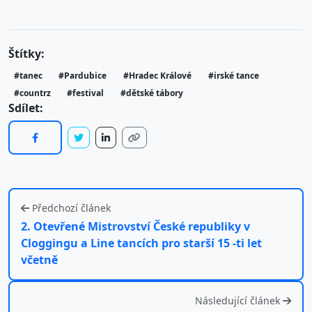
Štítky:
#tanec
#Pardubice
#Hradec Králové
#irské tance
#countrz
#festival
#dětské tábory
Sdílet:
Předchozí článek
2. Otevřené Mistrovství České republiky v
Cloggingu a Line tancích pro starší 15 -ti let
včetně
Následující článek