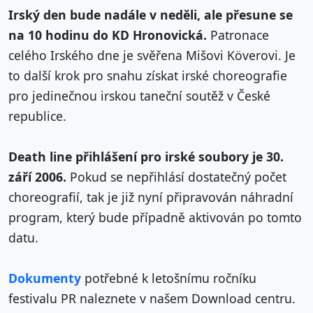
Irský den bude nadále v neděli, ale přesune se
na 10 hodinu do KD Hronovická.
Patronace
celého Irského dne je svěřena Mišovi Köverovi. Je
to další krok pro snahu získat irské choreografie
pro jedinečnou irskou taneční soutěž v České
republice.
Death line přihlášení pro irské soubory je 30.
září 2006.
Pokud se nepřihlásí dostatečný počet
choreografií, tak je již nyní připravován náhradní
program, který bude případně aktivován po tomto
datu.
Dokumenty
potřebné k letošnímu ročníku
festivalu PR naleznete v našem Download centru.