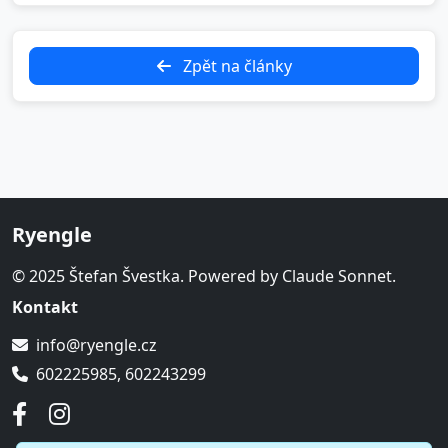
Zpět na články
Ryengle
© 2025 Štefan Švestka. Powered by Claude Sonnet.
Kontakt
info@ryengle.cz
602225985, 602243299