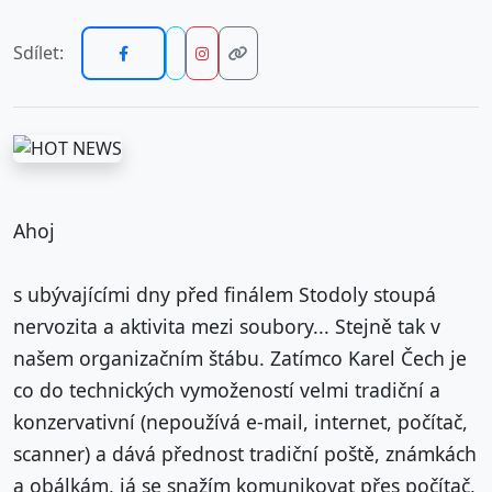
Sdílet:
Ahoj
s ubývajícími dny před finálem Stodoly stoupá
nervozita a aktivita mezi soubory... Stejně tak v
našem organizačním štábu. Zatímco Karel Čech je
co do technických vymožeností velmi tradiční a
konzervativní (nepoužívá e-mail, internet, počítač,
scanner) a dává přednost tradiční poště, známkách
a obálkám, já se snažím komunikovat přes počítač,