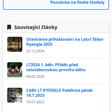
Pozvánka na finále Stodoly
Související články
Otevíráme přihlašování na Letní Tábor
Ryengle 2025
22.12.2024
LT2024 1. běh: Příběh před
celotáborovkou prvního běhu
09.02.2024
I.běh LT RYENGLE Paběnice pátek
14.7.2023
15.07.2023