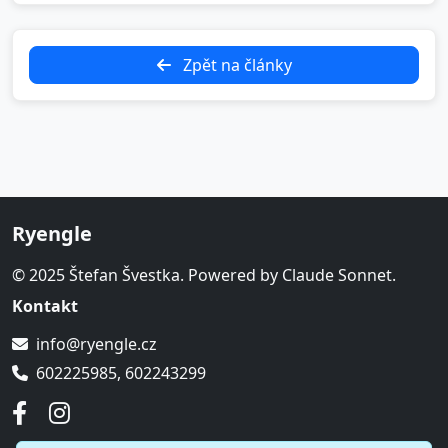
Zpět na články
Ryengle
© 2025 Štefan Švestka. Powered by Claude Sonnet.
Kontakt
info@ryengle.cz
602225985, 602243299