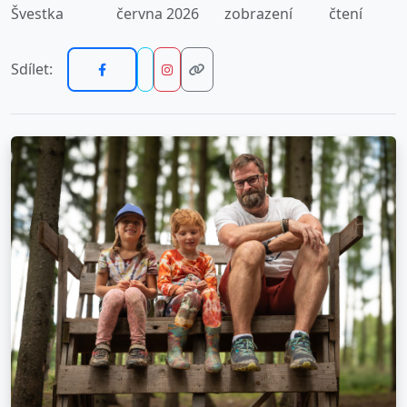
Švestka
června 2026
zobrazení
čtení
Sdílet: