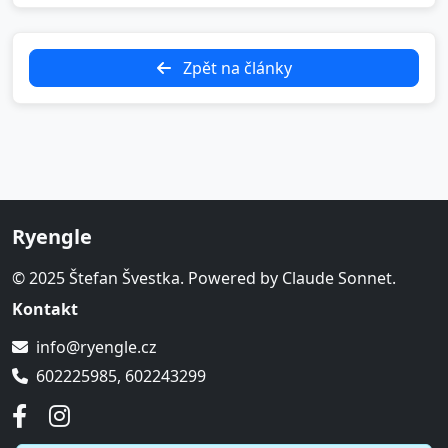
Zpět na články
Ryengle
© 2025 Štefan Švestka. Powered by Claude Sonnet.
Kontakt
info@ryengle.cz
602225985, 602243299