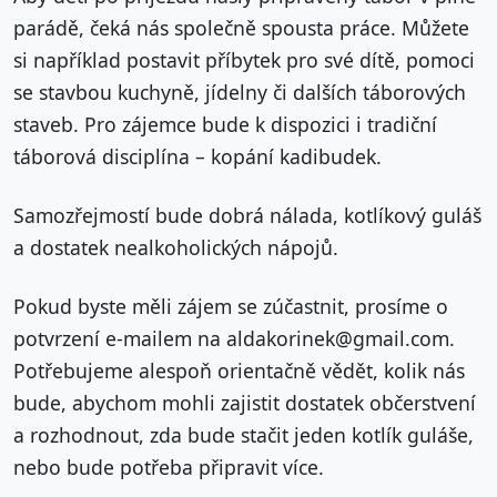
parádě, čeká nás společně spousta práce. Můžete
si například postavit příbytek pro své dítě, pomoci
se stavbou kuchyně, jídelny či dalších táborových
staveb. Pro zájemce bude k dispozici i tradiční
táborová disciplína – kopání kadibudek.
Samozřejmostí bude dobrá nálada, kotlíkový guláš
a dostatek nealkoholických nápojů.
Pokud byste měli zájem se zúčastnit, prosíme o
potvrzení e-mailem na
aldakorinek@gmail.com
.
Potřebujeme alespoň orientačně vědět, kolik nás
bude, abychom mohli zajistit dostatek občerstvení
a rozhodnout, zda bude stačit jeden kotlík guláše,
nebo bude potřeba připravit více.